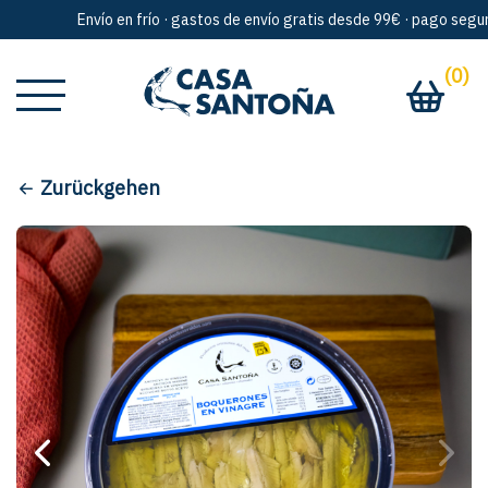
Envío en frío · gastos de envío gratis desde 99€ · pago seguro 
(0)
Zurückgehen