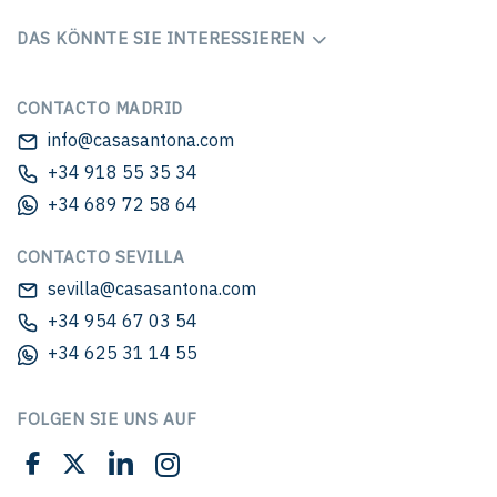
DAS KÖNNTE SIE INTERESSIEREN
CONTACTO MADRID
info@casasantona.com
+34 918 55 35 34
+34 689 72 58 64
CONTACTO SEVILLA
sevilla@casasantona.com
+34 954 67 03 54
+34 625 31 14 55
FOLGEN SIE UNS AUF