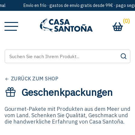
Envío en frío · gastos de envío gratis desde 99€ · pago segur
(0)
ZURÜCK ZUM SHOP
Geschenkpackungen
Gourmet-Pakete mit Produkten aus dem Meer und
vom Land. Schenken Sie Qualität, Geschmack und
die handwerkliche Erfahrung von Casa Santoña.