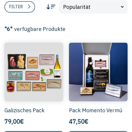
FILTER
"6"
verfügbare Produkte
Galizisches Pack
Pack Momento Vermú
79,00€
47,50€