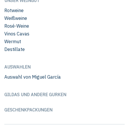
UNSER WEINGUT
Rotweine
Weißweine
Rosé-Weine
Vinos Cavas
Wermut
Destillate
AUSWAHLEN
Auswahl von Miguel García
GILDAS UND ANDERE GURKEN
GESCHENKPACKUNGEN