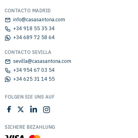
CONTACTO MADRID
info@casasantona.com
+34 918 55 35 34
+34 689 72 58 64
CONTACTO SEVILLA
sevilla@casasantona.com
+34 954 67 03 54
+34 625 31 14 55
FOLGEN SIE UNS AUF
SICHERE BEZAHLUNG