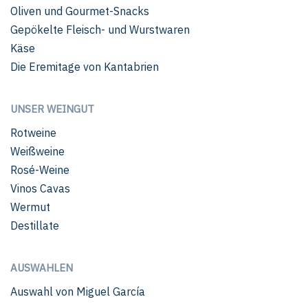
Oliven und Gourmet-Snacks
Gepökelte Fleisch- und Wurstwaren
Käse
Die Eremitage von Kantabrien
UNSER WEINGUT
Rotweine
Weißweine
Rosé-Weine
Vinos Cavas
Wermut
Destillate
AUSWAHLEN
Auswahl von Miguel García