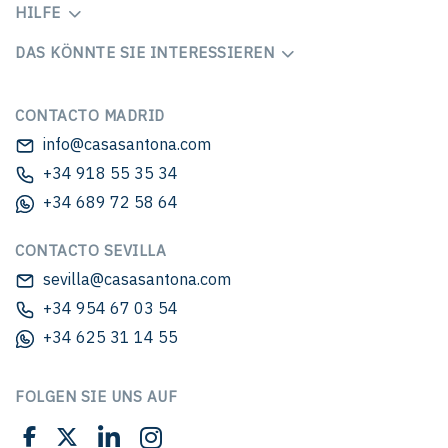
HILFE
DAS KÖNNTE SIE INTERESSIEREN
CONTACTO MADRID
info@casasantona.com
+34 918 55 35 34
+34 689 72 58 64
CONTACTO SEVILLA
sevilla@casasantona.com
+34 954 67 03 54
+34 625 31 14 55
FOLGEN SIE UNS AUF