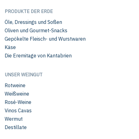
PRODUKTE DER ERDE
Öle, Dressings und Soßen
Oliven und Gourmet-Snacks
Gepökelte Fleisch- und Wurstwaren
Käse
Die Eremitage von Kantabrien
UNSER WEINGUT
Rotweine
Weißweine
Rosé-Weine
Vinos Cavas
Wermut
Destillate