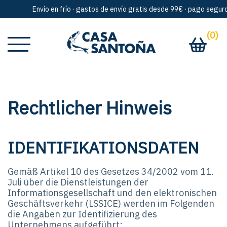
Envío en frío · gastos de envío gratis desde 99€ · pago seguro ·
(0)
Rechtlicher Hinweis
IDENTIFIKATIONSDATEN
Gemäß Artikel 10 des Gesetzes 34/2002 vom 11.
Juli über die Dienstleistungen der
Informationsgesellschaft und den elektronischen
Geschäftsverkehr (LSSICE) werden im Folgenden
die Angaben zur Identifizierung des
Unternehmens aufgeführt: