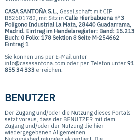
CASA SANTOÑA S.L.
, Gesellschaft mit CIF
B82601782, mit Sitz in
Calle Hierbabuena nº 3
Polígono Industrial La Mata, 28440 Guadarrama,
Madrid. Eintrag im Handelsregister: Band: 15.213
Buch: 0 Folio: 178 Sektion 8 Seite M-254662
Eintrag 1
Sie können uns per E-Mail unter
info@casasantona.com oder per Telefon unter
91
855 34 333
erreichen.
BENUTZER
Der Zugang und/oder die Nutzung dieses Portals
setzt voraus, dass der BENUTZER mit dem
Zugang und/oder der Nutzung die hier
wiedergegebenen Allgemeinen
Nutzungsbedingungen akzeptiert. Die