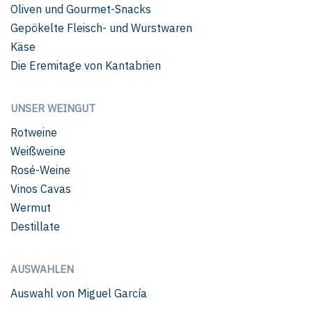
Oliven und Gourmet-Snacks
Gepökelte Fleisch- und Wurstwaren
Käse
Die Eremitage von Kantabrien
UNSER WEINGUT
Rotweine
Weißweine
Rosé-Weine
Vinos Cavas
Wermut
Destillate
AUSWAHLEN
Auswahl von Miguel García