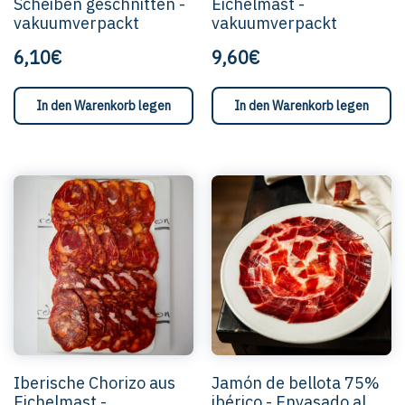
Scheiben geschnitten -
Eichelmast -
vakuumverpackt
vakuumverpackt
6,10€
9,60€
In den Warenkorb legen
In den Warenkorb legen
Iberische Chorizo aus
Jamón de bellota 75%
Eichelmast -
ibérico - Envasado al