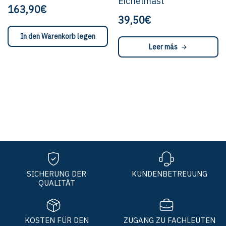
Eichelmast
163,90€
39,50€
In den Warenkorb legen
Leer más
SICHERUNG DER
KUNDENBETREUUNG
QUALITÄT
KOSTEN FÜR DEN
ZUGANG ZU FACHLEUTEN