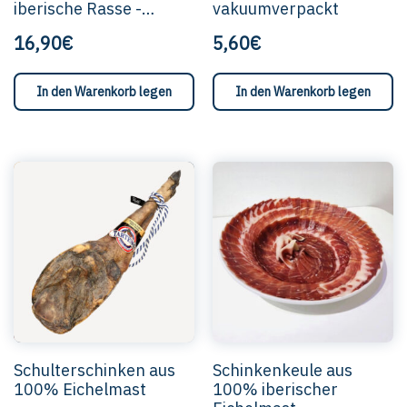
iberische Rasse -
vakuumverpackt
vakuumverpackt
16,90€
5,60€
In den Warenkorb legen
In den Warenkorb legen
Schulterschinken aus
Schinkenkeule aus
100% Eichelmast
100% iberischer