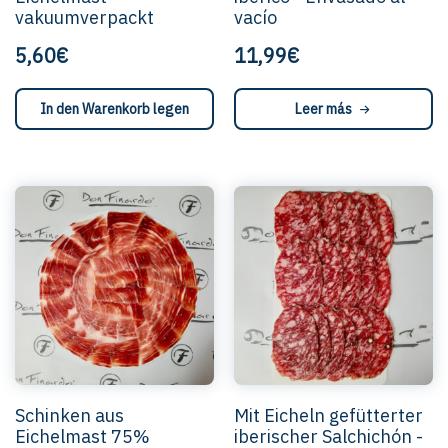
vakuumverpackt
vacío
5,60€
11,99€
In den Warenkorb legen
Leer más
Schinken aus
Mit Eicheln gefütterter
Eichelmast 75%
iberischer Salchichón -