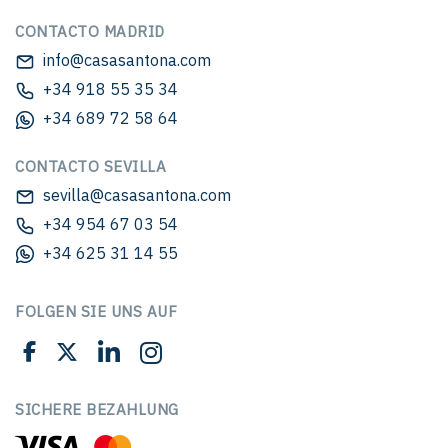
CONTACTO MADRID
info@casasantona.com
+34 918 55 35 34
+34 689 72 58 64
CONTACTO SEVILLA
sevilla@casasantona.com
+34 954 67 03 54
+34 625 31 14 55
FOLGEN SIE UNS AUF
SICHERE BEZAHLUNG