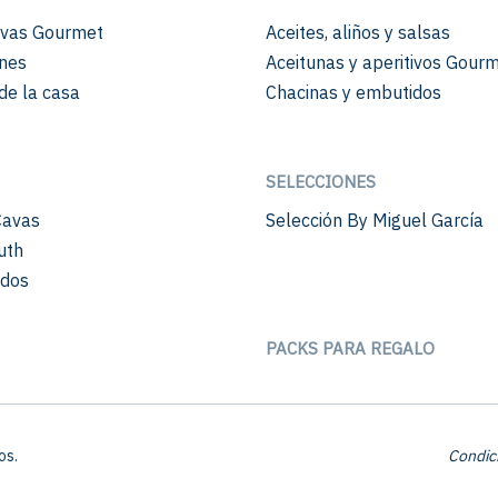
vas Gourmet
Aceites, aliños y salsas
nes
Aceitunas y aperitivos Gour
de la casa
Chacinas y embutidos
SELECCIONES
Cavas
Selección By Miguel García
uth
ados
PACKS PARA REGALO
os.
Condic