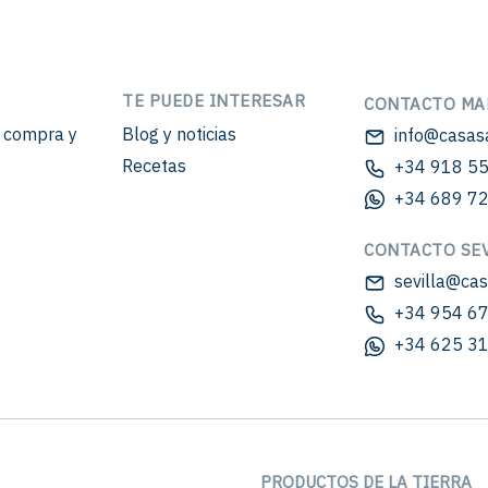
TE PUEDE INTERESAR
CONTACTO MA
e compra y
Blog y noticias
info@casas
Recetas
+34 918 55
+34 689 72
CONTACTO SEV
sevilla@ca
+34 954 67
+34 625 31
PRODUCTOS DE LA TIERRA