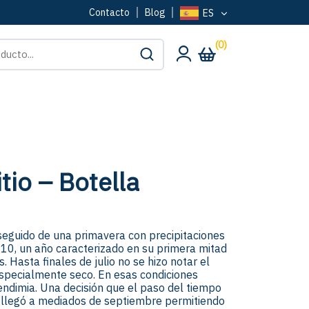
Contacto
Blog
ES
(0)
itio – Botella
 seguido de una primavera con precipitaciones
2010, un año caracterizado en su primera mitad
Hasta finales de julio no se hizo notar el
especialmente seco. En esas condiciones
endimia. Una decisión que el paso del tiempo
a llegó a mediados de septiembre permitiendo