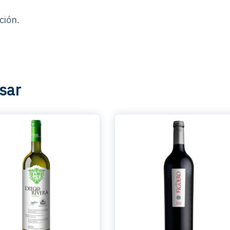
ción.
sar