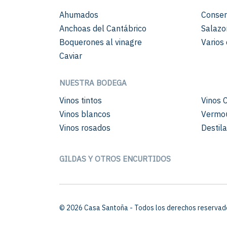
Ahumados
Conser
Anchoas del Cantábrico
Salazo
Boquerones al vinagre
Varios 
Caviar
NUESTRA BODEGA
Vinos tintos
Vinos 
Vinos blancos
Vermo
Vinos rosados
Destil
GILDAS Y OTROS ENCURTIDOS
© 2026 Casa Santoña - Todos los derechos reservad