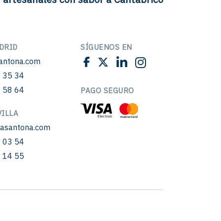
DRID
SÍGUENOS EN
antona.com
 35 34
 58 64
PAGO SEGURO
ILLA
sasantona.com
 03 54
 14 55