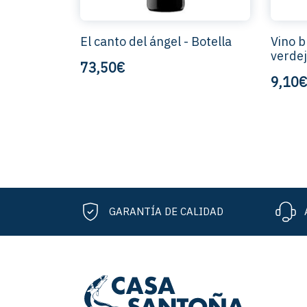
El canto del ángel - Botella
Vino b
verdej
73,50€
9,10€
GARANTÍA DE CALIDAD