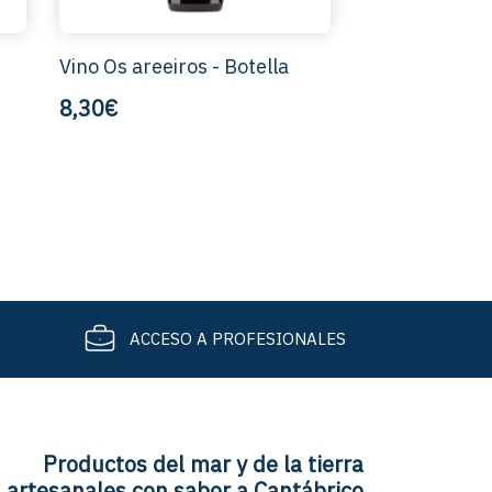
Vino Os areeiros - Botella
8,30€
ACCESO A PROFESIONALES
Productos del mar y de la tierra
artesanales con sabor a Cantábrico