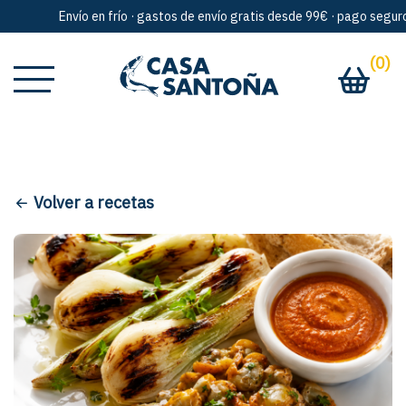
Envío en frío · gastos de envío gratis desde 99€ · pago seguro ·
(0)
Volver a recetas