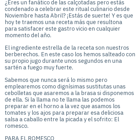
¿Eres un fanático de las calçotadas pero estás
condenado a celebrar este ritual culinario desde
Noviembre hasta Abril? ¡Estás de suerte! Y es que
hoy te traemos una receta más que resultona
para satisfacer este gastro vicio en cualquier
momento del año.
El ingrediente estrella de la receta son nuestros
berberechos. En este caso los hemos salteado con
su propio jugo durante unos segundos en una
sartén a fuego muy fuerte.
Sabemos que nunca será lo mismo pero
emplearemos como dignísimas sustitutas unas
cebolletas que asaremos a la brasa si disponemos
de ella. Si la llama no te llama las podemos
preparar en el horno a la vez que asamos los
tomates y los ajos para preparar esa deliciosa
salsa a caballo entre la picada y el sofrito: El
romesco.
PARA EL ROMESCO