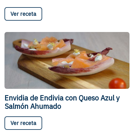
Ver receta
Envidia de Endivia con Queso Azul y
Salmón Ahumado
Ver receta