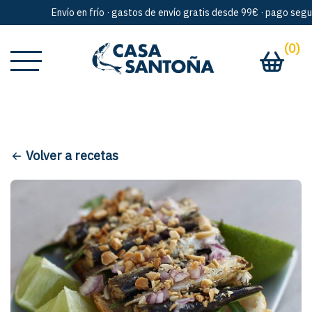
Envío en frío · gastos de envío gratis desde 99€ · pago seguro 
(0)
Volver a recetas