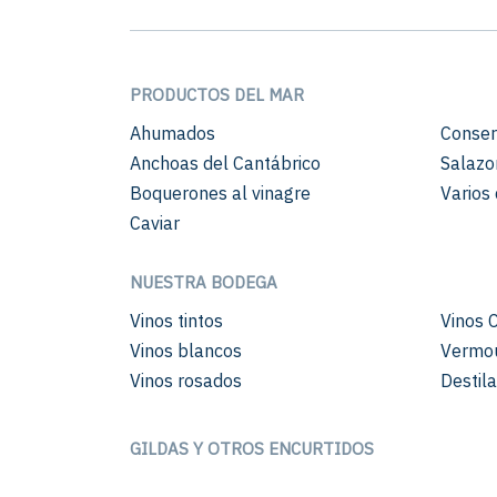
PRODUCTOS DEL MAR
Ahumados
Conser
Anchoas del Cantábrico
Salazo
Boquerones al vinagre
Varios 
Caviar
NUESTRA BODEGA
Vinos tintos
Vinos 
Vinos blancos
Vermo
Vinos rosados
Destil
GILDAS Y OTROS ENCURTIDOS