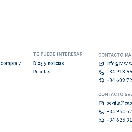
TE PUEDE INTERESAR
CONTACTO MA
e compra y
Blog y noticias
info@casas
Recetas
+34 918 55
+34 689 72
CONTACTO SEV
sevilla@ca
+34 954 67
+34 625 31