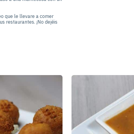
eo que le llevare a comer
s restaurantes. ¡No dejéis