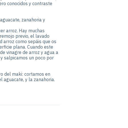
ero conocidos y contraste
aguacate, zanahoria y
ocer arroz. Hay muchas
 remojo previo, el lavado
ed arroz como sepáis que os
erficie plana. Cuando este
de vinagre de arroz y agua a
 y salpicamos un poco por
ro del maki: cortamos en
 aguacate, y la zanahoria.