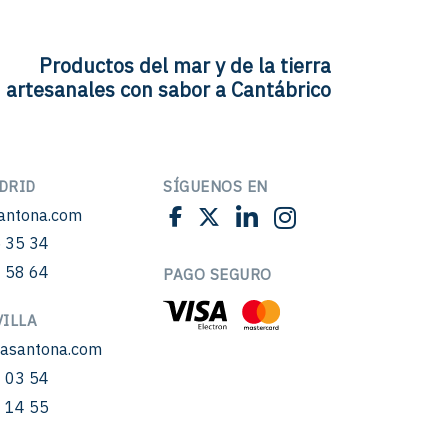
Productos del mar y de la tierra
artesanales con sabor a Cantábrico
DRID
SÍGUENOS EN
antona.com
 35 34
 58 64
PAGO SEGURO
ILLA
sasantona.com
 03 54
 14 55