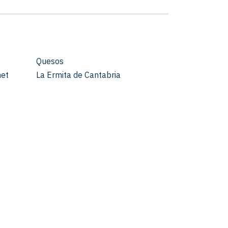
Quesos
met
La Ermita de Cantabria