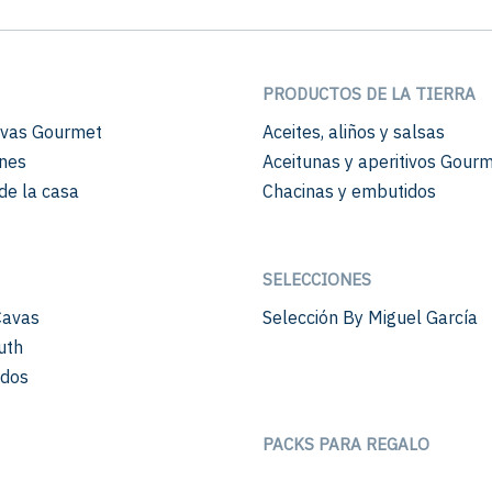
PRODUCTOS DE LA TIERRA
vas Gourmet
Aceites, aliños y salsas
nes
Aceitunas y aperitivos Gour
de la casa
Chacinas y embutidos
SELECCIONES
Cavas
Selección By Miguel García
uth
ados
PACKS PARA REGALO