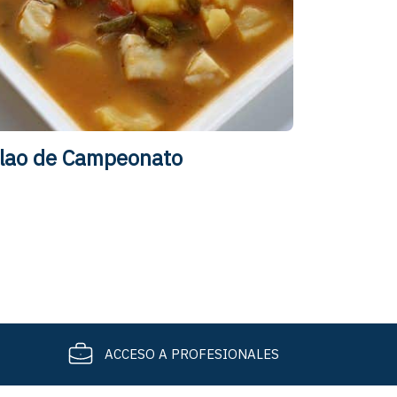
lao de Campeonato
ACCESO A PROFESIONALES