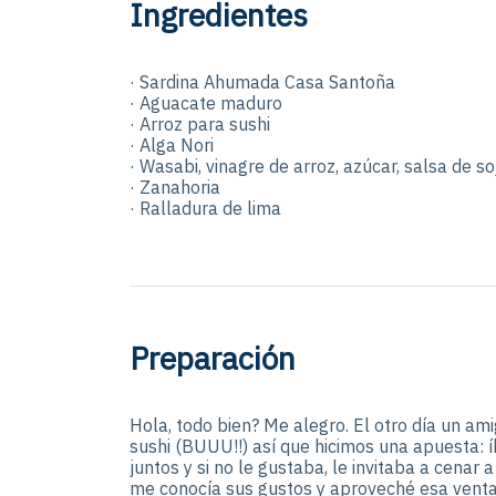
Ingredientes
· Sardina Ahumada Casa Santoña
· Aguacate maduro
· Arroz para sushi
· Alga Nori
· Wasabi, vinagre de arroz, azúcar, salsa de so
· Zanahoria
· Ralladura de lima
Preparación
Hola, todo bien? Me alegro. El otro día un ami
sushi (BUUU!!) así que hicimos una apuesta: 
juntos y si no le gustaba, le invitaba a cenar 
me conocía sus gustos y aproveché esa venta