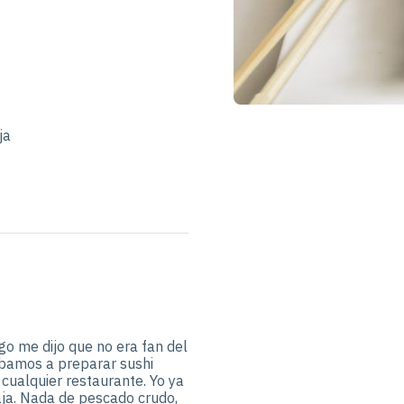
ja
go me dijo que no era fan del
íbamos a preparar sushi
a cualquier restaurante. Yo ya
ja. Nada de pescado crudo,