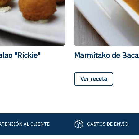
lao "Rickie"
Marmitako de Baca
Ver receta
ATENCIÓN AL CLIENTE
GASTOS DE ENVÍO