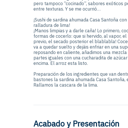
pero tampoco “cocinado”, sabores exóticos p
entre texturas. Y se me ocurrió…
¡Sushi de sardina ahumada Casa Santoña con 
ralladura de lima!
¡Manos limpias y a darle caña! Lo primero, c
formas de cocerlo: que si hervido, al vapor, el
previo, el secado posterior el blablabla! Coc
va a quedar suelto y dejáis enfriar en una sup
reposando en caliente, añadimos una mezcla 
partes iguales con una cucharadita de azúcar
encima. El arroz esta listo.
Preparación de los ingredientes que van dent
bastones la sardina ahumada Casa Santoña, el
Rallamos la cascara de la lima.
Acabado y Presentación