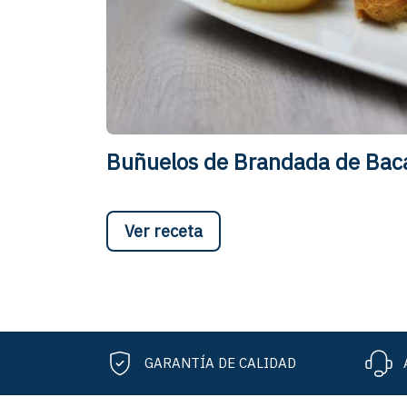
Buñuelos de Brandada de Baca
Ver receta
GARANTÍA DE CALIDAD