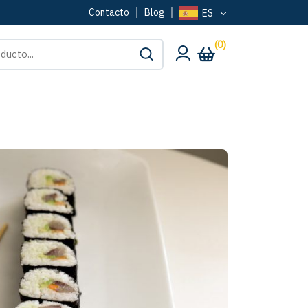
Contacto
Blog
ES
(0)