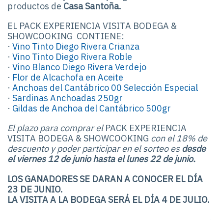
productos de
Casa Santoña.
EL PACK EXPERIENCIA VISITA BODEGA &
SHOWCOOKING
CONTIENE:
·
Vino Tinto Diego Rivera Crianza
·
Vino Tinto Diego Rivera Roble
·
Vino Blanco Diego Rivera V
erdejo
·
Flor de Alcachofa en Aceite
·
Anchoas del Cantábrico 00 Selección Especial
·
Sardinas Anchoadas 250gr
·
Gildas de Anchoa del Cantábrico 500gr
El plazo para comprar el
PACK EXPERIENCIA
VISITA BODEGA & SHOWCOOKING
con el 18% de
descuento y poder participar en el sorteo es
desde
el viernes 12 de junio hasta el lunes 22 de junio.
LOS GANADORES SE DARAN A CONOCER EL DÍA
23 DE JUNIO.
LA VISITA A LA BODEGA SERÁ EL DÍA 4 DE JULIO.