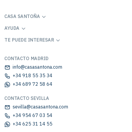
CASA SANTOÑA
AYUDA
TE PUEDE INTERESAR
CONTACTO MADRID
info@casasantona.com
+34 918 55 35 34
+34 689 72 58 64
CONTACTO SEVILLA
sevilla@casasantona.com
+34 954 67 03 54
+34 625 31 14 55