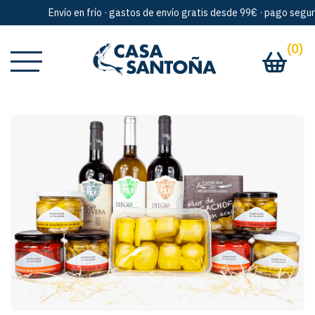
Envío en frío · gastos de envío gratis desde 99€ · pago seguro ·
(0)