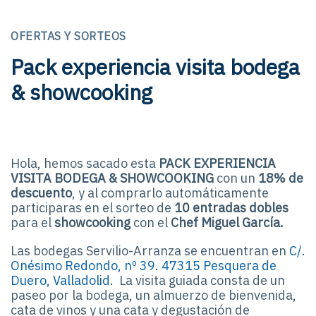
OFERTAS Y SORTEOS
Pack experiencia visita bodega
& showcooking
Hola, hemos sacado esta
PACK EXPERIENCIA
VISITA BODEGA & SHOWCOOKING
con un
18% de
descuento
, y al comprarlo automáticamente
participaras en el sorteo de
10 entradas dobles
para el
showcooking
con el
Chef Miguel García.
Las bodegas Servilio-Arranza se encuentran en
C/.
Onésimo Redondo, nº 39. 47315 Pesquera de
Duero, Valladolid.
La visita guiada consta de un
paseo por la bodega, un almuerzo de bienvenida,
cata de vinos y una cata y degustación de