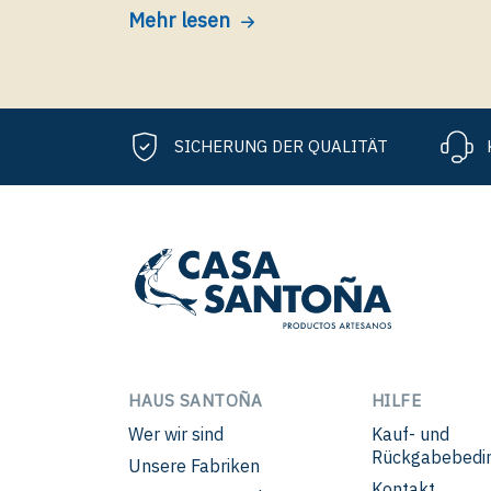
Casa Santoña
Mehr lesen
SICHERUNG DER QUALITÄT
HAUS SANTOÑA
HILFE
Wer wir sind
Kauf- und
Rückgabebedi
Unsere Fabriken
Kontakt