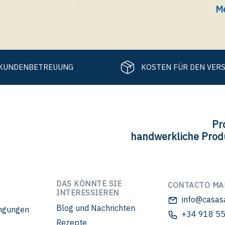
Me
KUNDENBETREUUNG
KOSTEN FÜR DEN VER
Pr
handwerkliche Prod
DAS KÖNNTE SIE
CONTACTO MA
INTERESSIEREN
info@casas
Blog und Nachrichten
ngungen
+34 918 55
Rezepte