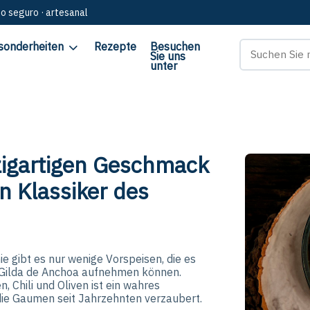
go seguro · artesanal
sonderheiten
Rezepte
Besuchen
Sie uns
unter
zigartigen Geschmack
n Klassiker des
e gibt es nur wenige Vorspeisen, die es
Gilda de Anchoa aufnehmen können.
, Chili und Oliven ist ein wahres
ie Gaumen seit Jahrzehnten verzaubert.