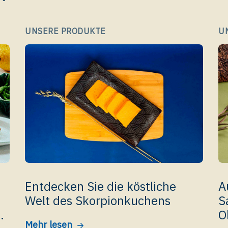
UNSERE PRODUKTE
U
Entdecken Sie die köstliche
A
Welt des Skorpionkuchens
S
O
Mehr lesen