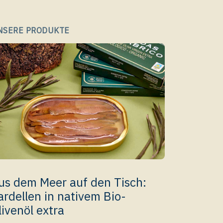
NSERE PRODUKTE
us dem Meer auf den Tisch:
ardellen in nativem Bio-
livenöl extra