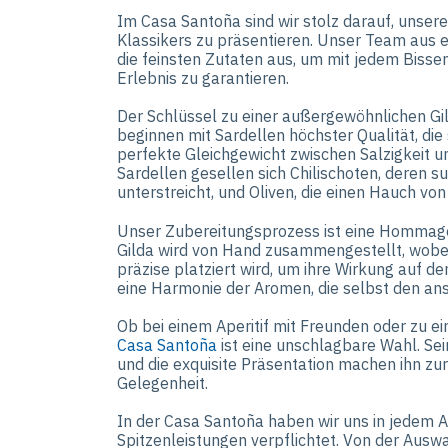
Im Casa Santoña sind wir stolz darauf, unser
Klassikers zu präsentieren. Unser Team aus 
die feinsten Zutaten aus, um mit jedem Bissen
Erlebnis zu garantieren.
Der Schlüssel zu einer außergewöhnlichen Gild
beginnen mit Sardellen höchster Qualität, die
perfekte Gleichgewicht zwischen Salzigkeit u
Sardellen gesellen sich Chilischoten, deren
unterstreicht, und Oliven, die einen Hauch von
Unser Zubereitungsprozess ist eine Hommage
Gilda wird von Hand zusammengestellt, wobei 
präzise platziert wird, um ihre Wirkung auf 
eine Harmonie der Aromen, die selbst den an
Ob bei einem Aperitif mit Freunden oder zu e
Casa Santoña
ist eine unschlagbare Wahl. Se
und die exquisite Präsentation machen ihn zu
Gelegenheit.
In der Casa Santoña haben wir uns in jedem 
Spitzenleistungen verpflichtet. Von der Auswa