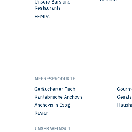
Unsere Bars und
Restaurants
FEMPA
MEERESPRODUKTE
Geräucherter Fisch
Gourm
Kantabrische Anchovis
Gesalz
Anchovis in Essig
Hausha
Kaviar
UNSER WEINGUT