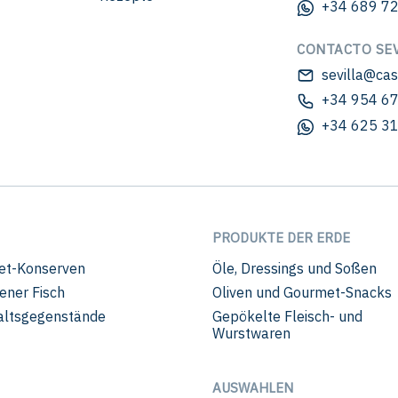
+34 689 72
CONTACTO SEV
sevilla@ca
+34 954 67
+34 625 31
PRODUKTE DER ERDE
et-Konserven
Öle, Dressings und Soßen
ener Fisch
Oliven und Gourmet-Snacks
ltsgegenstände
Gepökelte Fleisch- und
Wurstwaren
AUSWAHLEN