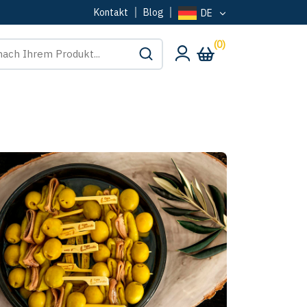
Kontakt
Blog
DE
(0)