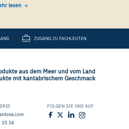
hr lesen
SAND
ZUGANG ZU FACHLEUTEN
odukte aus dem Meer und vom Land
ukte mit kantabrischem Geschmack
DRID
FOLGEN SIE UNS AUF
antona.com
 35 34