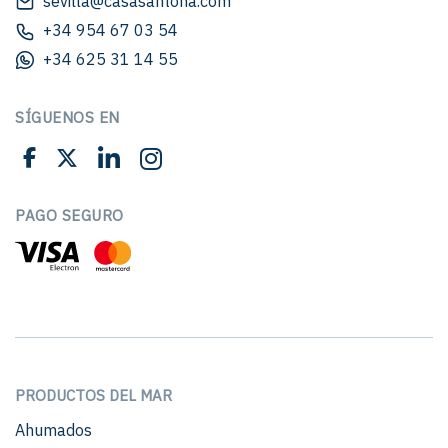
sevilla@casasantona.com
+34 954 67 03 54
+34 625 31 14 55
SÍGUENOS EN
PAGO SEGURO
PRODUCTOS DEL MAR
Ahumados