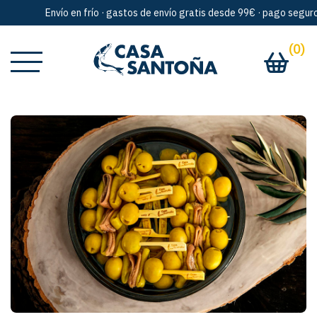
Envío en frío · gastos de envío gratis desde 99€ · pago seguro · 
(0)