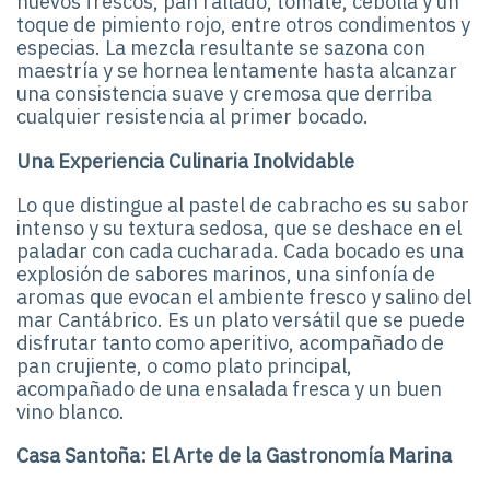
huevos frescos, pan rallado, tomate, cebolla y un
toque de pimiento rojo, entre otros condimentos y
especias. La mezcla resultante se sazona con
maestría y se hornea lentamente hasta alcanzar
una consistencia suave y cremosa que derriba
cualquier resistencia al primer bocado.
Una Experiencia Culinaria Inolvidable
Lo que distingue al pastel de cabracho es su sabor
intenso y su textura sedosa, que se deshace en el
paladar con cada cucharada. Cada bocado es una
explosión de sabores marinos, una sinfonía de
aromas que evocan el ambiente fresco y salino del
mar Cantábrico. Es un plato versátil que se puede
disfrutar tanto como aperitivo, acompañado de
pan crujiente, o como plato principal,
acompañado de una ensalada fresca y un buen
vino blanco.
Casa Santoña: El Arte de la Gastronomía Marina