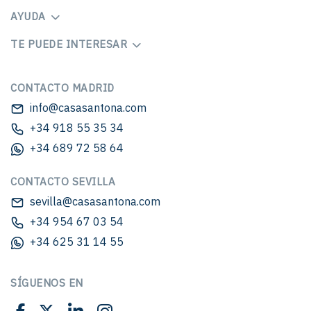
AYUDA
TE PUEDE INTERESAR
CONTACTO MADRID
info@casasantona.com
+34 918 55 35 34
+34 689 72 58 64
CONTACTO SEVILLA
sevilla@casasantona.com
+34 954 67 03 54
+34 625 31 14 55
SÍGUENOS EN