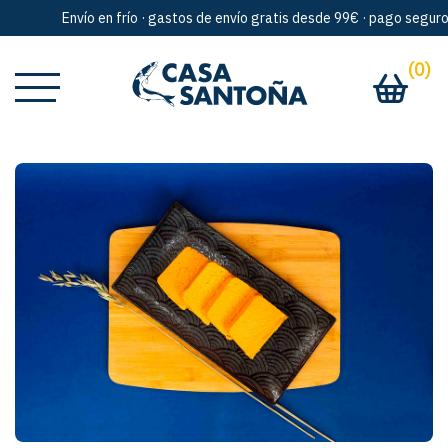
Envío en frío · gastos de envío gratis desde 99€ · pago seguro · a
(0)