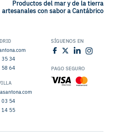
Productos del mar y de la tierra
artesanales con sabor a Cantábrico
DRID
SÍGUENOS EN
antona.com
 35 34
 58 64
PAGO SEGURO
ILLA
sasantona.com
 03 54
 14 55