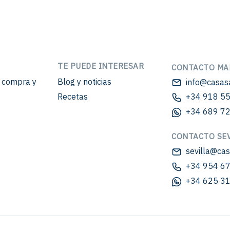
TE PUEDE INTERESAR
CONTACTO MA
e compra y
Blog y noticias
info@casas
Recetas
+34 918 55
+34 689 72
CONTACTO SEV
sevilla@ca
+34 954 67
+34 625 31