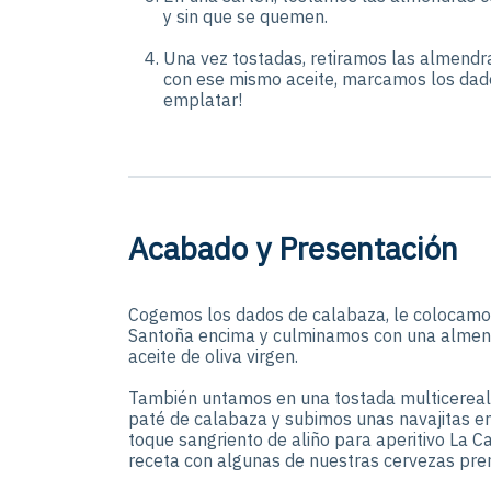
y sin que se quemen.
Una vez tostadas, retiramos las almendr
con ese mismo aceite, marcamos los dado
emplatar!
Acabado y Presentación
Cogemos los dados de calabaza, le colocamo
Santoña encima y culminamos con una almend
aceite de oliva virgen.
También untamos en una tostada multicereal,
paté de calabaza y subimos unas navajitas e
toque sangriento de aliño para aperitivo La Ca
receta con algunas de nuestras cervezas pr