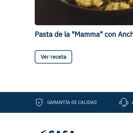
Pasta de la "Mamma" con Anch
Ver receta
GARANTÍA DE CALIDAD