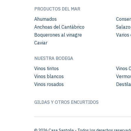
PRODUCTOS DEL MAR
Ahumados
Conser
Anchoas del Cantábrico
Salazo
Boquerones al vinagre
Varios 
Caviar
NUESTRA BODEGA
Vinos tintos
Vinos 
Vinos blancos
Vermo
Vinos rosados
Destil
GILDAS Y OTROS ENCURTIDOS
© 2026 Casa Santoña - Todos los derechos reservad