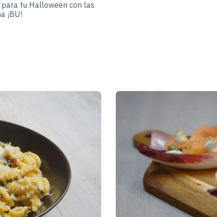
s para tu Halloween con las
a ¡BU!