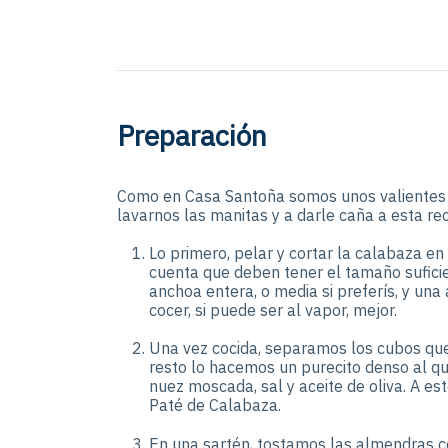
Preparación
Como en Casa Santoña somos unos valientes
lavarnos las manitas y a darle caña a esta re
Lo primero, pelar y cortar la calabaza e
cuenta que deben tener el tamaño sufici
anchoa entera, o media si preferís, y un
cocer, si puede ser al vapor, mejor.
Una vez cocida, separamos los cubos que
resto lo hacemos un purecito denso al q
nuez moscada, sal y aceite de oliva. A es
Paté de Calabaza.
En una sartén, tostamos las almendras co