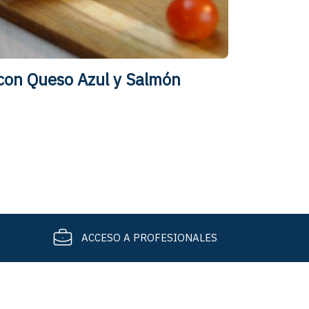
 con Queso Azul y Salmón
ACCESO A PROFESIONALES