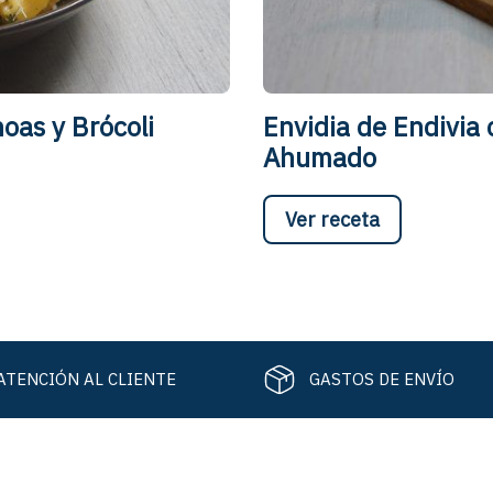
oas y Brócoli
Envidia de Endivia
Ahumado
Ver receta
ATENCIÓN AL CLIENTE
GASTOS DE ENVÍO