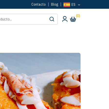
Contacto
Blog
ES
(0)