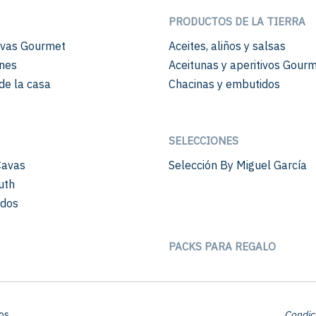
PRODUCTOS DE LA TIERRA
vas Gourmet
Aceites, aliños y salsas
nes
Aceitunas y aperitivos Gour
de la casa
Chacinas y embutidos
SELECCIONES
Cavas
Selección By Miguel García
uth
ados
PACKS PARA REGALO
os.
Condic