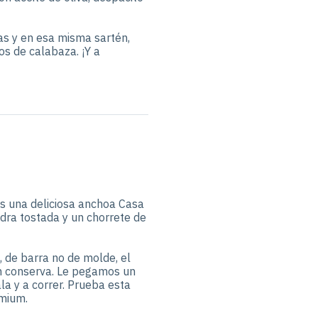
as y en esa misma sartén,
s de calabaza. ¡Y a
s una deliciosa anchoa Casa
ra tostada y un chorrete de
 de barra no de molde, el
n conserva. Le pegamos un
la y a correr. Prueba esta
emium.