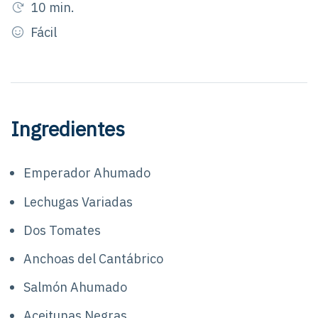
10 min.
Fácil
Ingredientes
Emperador Ahumado
Lechugas Variadas
Dos Tomates
Anchoas del Cantábrico
Salmón Ahumado
Aceitunas Negras