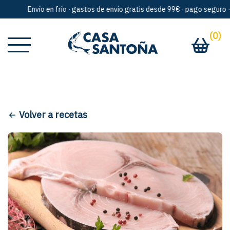
Envío en frío · gastos de envío gratis desde 99€ · pago seguro · a
(0)
Volver a recetas