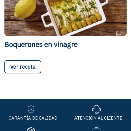
Boquerones en vinagre
Ver receta
GARANTÍA DE CALIDAD
ATENCIÓN AL CLIENTE