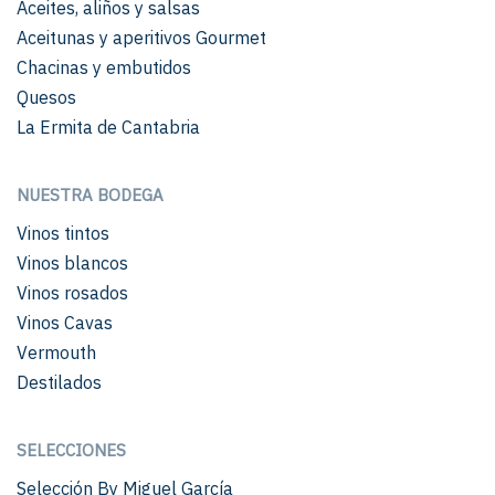
Aceites, aliños y salsas
Aceitunas y aperitivos Gourmet
Chacinas y embutidos
Quesos
La Ermita de Cantabria
NUESTRA BODEGA
Vinos tintos
Vinos blancos
Vinos rosados
Vinos Cavas
Vermouth
Destilados
SELECCIONES
Selección By Miguel García