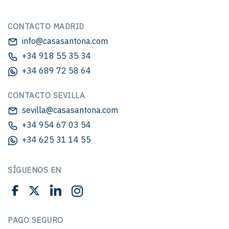
CONTACTO MADRID
info@casasantona.com
+34 918 55 35 34
+34 689 72 58 64
CONTACTO SEVILLA
sevilla@casasantona.com
+34 954 67 03 54
+34 625 31 14 55
SÍGUENOS EN
PAGO SEGURO