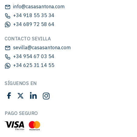
info@casasantona.com
+34 918 55 35 34
+34 689 72 58 64
CONTACTO SEVILLA
sevilla@casasantona.com
+34 954 67 03 54
+34 625 31 14 55
SÍGUENOS EN
PAGO SEGURO