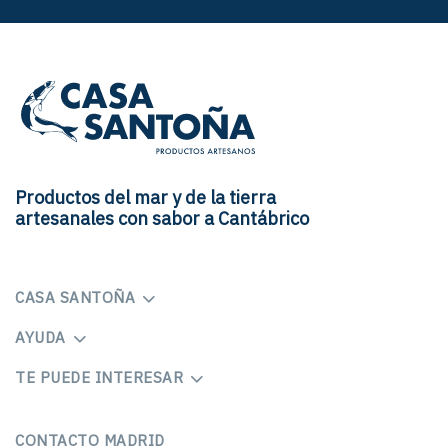
Productos del mar y de la tierra
artesanales con sabor a Cantábrico
CASA SANTOÑA
AYUDA
TE PUEDE INTERESAR
CONTACTO MADRID