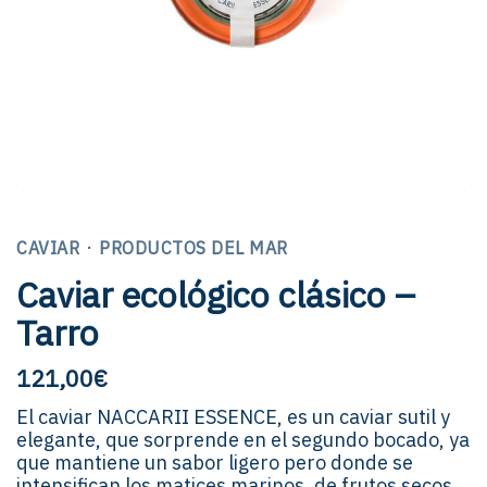
·
CAVIAR
PRODUCTOS DEL MAR
Caviar ecológico clásico –
Tarro
121,00
€
El caviar NACCARII ESSENCE, es un caviar sutil y
elegante, que sorprende en el segundo bocado, ya
que mantiene un sabor ligero pero donde se
intensifican los matices marinos, de frutos secos,