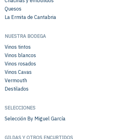
Chacinas y embutidos
Quesos
La Ermita de Cantabria
NUESTRA BODEGA
Vinos tintos
Vinos blancos
Vinos rosados
Vinos Cavas
Vermouth
Destilados
SELECCIONES
Selección By Miguel García
GILDAS Y OTROS ENCURTIDOS