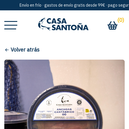
Envío en frío · gastos de envío gratis desde 99€ · pago seguro 
(0)
Volver atrás