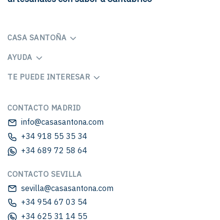
CASA SANTOÑA
AYUDA
TE PUEDE INTERESAR
CONTACTO MADRID
info@casasantona.com
+34 918 55 35 34
+34 689 72 58 64
CONTACTO SEVILLA
sevilla@casasantona.com
+34 954 67 03 54
+34 625 31 14 55