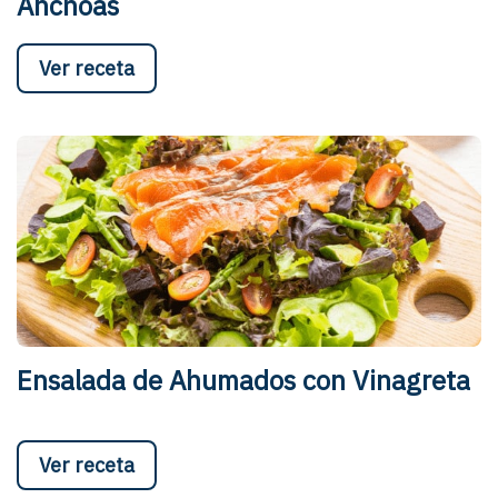
Anchoas
Ver receta
Ensalada de Ahumados con Vinagreta
Ver receta