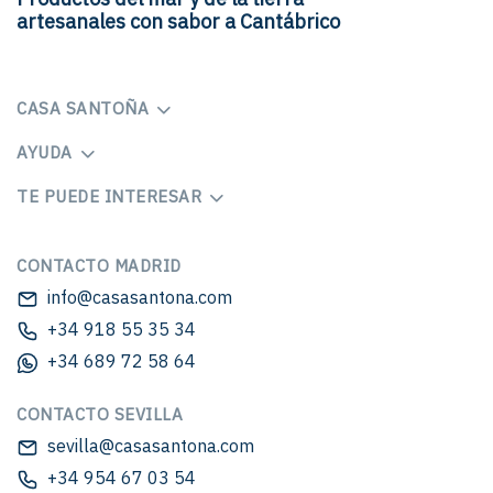
artesanales con sabor a Cantábrico
CASA SANTOÑA
AYUDA
TE PUEDE INTERESAR
CONTACTO MADRID
info@casasantona.com
+34 918 55 35 34
+34 689 72 58 64
CONTACTO SEVILLA
sevilla@casasantona.com
+34 954 67 03 54