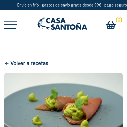
Envío en frío · gastos de envío gratis desde 99€ · pago seguro · 
(0)
Volver a recetas