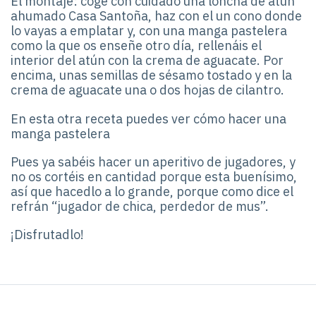
El montaje: coge con cuidado una loncha de atún
ahumado Casa Santoña, haz con el un cono donde
lo vayas a emplatar y, con una manga pastelera
como la que os enseñe otro día, rellenáis el
interior del atún con la crema de aguacate. Por
encima, unas semillas de sésamo tostado y en la
crema de aguacate una o dos hojas de cilantro.
En esta otra receta puedes ver cómo hacer una
manga pastelera
Pues ya sabéis hacer un aperitivo de jugadores, y
no os cortéis en cantidad porque esta buenísimo,
así que hacedlo a lo grande, porque como dice el
refrán “jugador de chica, perdedor de mus”.
¡Disfrutadlo!