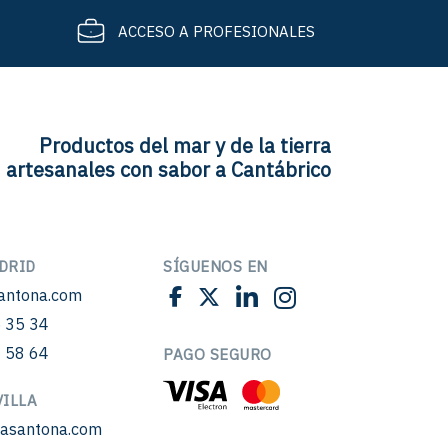
ACCESO A PROFESIONALES
Productos del mar y de la tierra
artesanales con sabor a Cantábrico
DRID
SÍGUENOS EN
antona.com
 35 34
 58 64
PAGO SEGURO
ILLA
sasantona.com