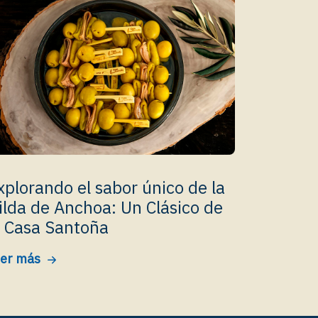
xplorando el sabor único de la
ilda de Anchoa: Un Clásico de
a Casa Santoña
er más