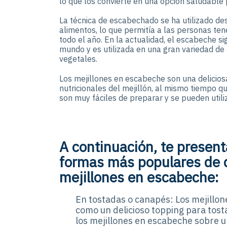
lo que los convierte en una opción saludable p
La técnica de escabechado se ha utilizado d
alimentos, lo que permitía a las personas te
todo el año. En la actualidad, el escabeche s
mundo y es utilizada en una gran variedad de
vegetales.
Los mejillones en escabeche son una deliciosa
nutricionales del mejillón, al mismo tiempo q
son muy fáciles de preparar y se pueden util
A continuación, te presen
formas más populares de d
mejillones en escabeche:
En tostadas o canapés: Los mejillon
como un delicioso topping para tos
los mejillones en escabeche sobre 