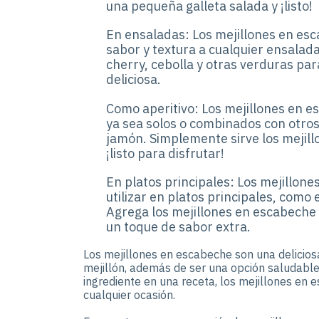
una pequeña galleta salada y ¡listo!
En ensaladas: Los mejillones en es
sabor y textura a cualquier ensalad
cherry, cebolla y otras verduras pa
deliciosa.
Como aperitivo: Los mejillones en e
ya sea solos o combinados con otros
jamón. Simplemente sirve los mejill
¡listo para disfrutar!
En platos principales: Los mejillo
utilizar en platos principales, como 
Agrega los mejillones en escabeche 
un toque de sabor extra.
Los mejillones en escabeche son una deliciosa
mejillón, además de ser una opción saludable 
ingrediente en una receta, los mejillones en
cualquier ocasión.