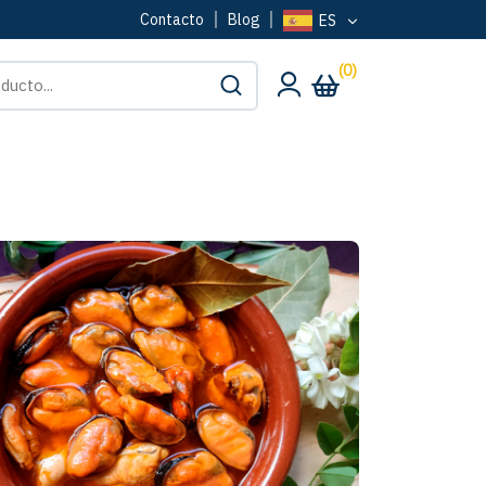
Contacto
Blog
ES
(0)