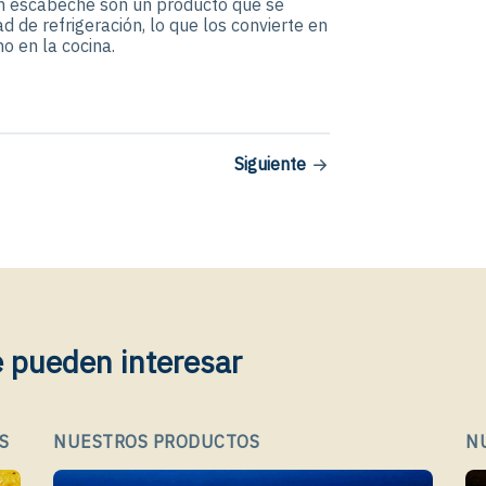
en escabeche son un producto que se
 de refrigeración, lo que los convierte en
o en la cocina.
Siguiente
e pueden interesar
S
NUESTROS PRODUCTOS
N