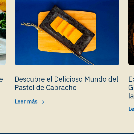
e
Descubre el Delicioso Mundo del
E
Pastel de Cabracho
G
l
Leer más
Le