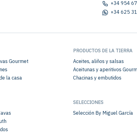
+34 954 67
+34 625 31
PRODUCTOS DE LA TIERRA
vas Gourmet
Aceites, aliños y salsas
nes
Aceitunas y aperitivos Gour
de la casa
Chacinas y embutidos
SELECCIONES
Cavas
Selección By Miguel García
uth
ados