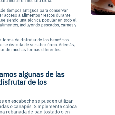
ara incluir en nuestra dieta.
esde tiempos antiguos para conservar
ner acceso a alimentos frescos durante
igue siendo una técnica popular en todo el
 alimentos, incluyendo pescados, carnes y
 forma de disfrutar de los beneficios
ue se disfruta de su sabor único. Además,
izar de muchas formas diferentes.
tamos algunas de las
isfrutar de los
es en escabeche se pueden utilizar
tadas o canapés. Simplemente coloca
una rebanada de pan tostado o en