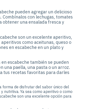
cabeche pueden agregar un delicioso
a. Combínalos con lechugas, tomates
ra obtener una ensalada fresca y
scabeche son un excelente aperitivo,
 aperitivos como aceitunas, queso o
ones en escabeche en un plato y
nes en escabeche también se pueden
en una paella, una pasta o un arroz.
a tus recetas favoritas para darles
 forma de disfrutar del sabor único del
y nutritiva. Ya sea como aperitivo o como
 escabeche son una excelente opción para