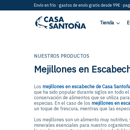
Envío en frío · gastos de envío gratis desde 99€ · pa
Tienda
E
NUESTROS PRODUCTOS
Mejillones en Escabec
Los
mejillones en escabeche de Casa Santoñ
que ha sido popular durante siglos en todo e
conservación de alimentos que se utiliza para
especias. En el caso de los
mejillones en es
un toque de frescura, mientras que las especi
Los mejillones son un alimento muy nutritivo, 
minerales esenciales para nuestro organismo.