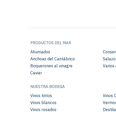
PRODUCTOS DEL MAR
Ahumados
Conser
Anchoas del Cantábrico
Salazo
Boquerones al vinagre
Varios 
Caviar
NUESTRA BODEGA
Vinos tintos
Vinos 
Vinos blancos
Vermo
Vinos rosados
Destil