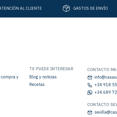
ATENCIÓN AL CLIENTE
GASTOS DE ENVÍO
TE PUEDE INTERESAR
CONTACTO MA
e compra y
Blog y noticias
info@casas
Recetas
+34 918 55
+34 689 72
CONTACTO SEV
sevilla@ca