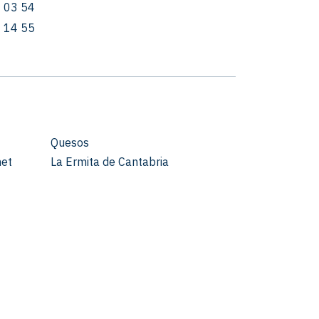
 03 54
 14 55
Quesos
met
La Ermita de Cantabria