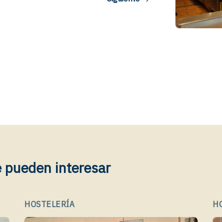
e pueden interesar
HOSTELERÍA
H