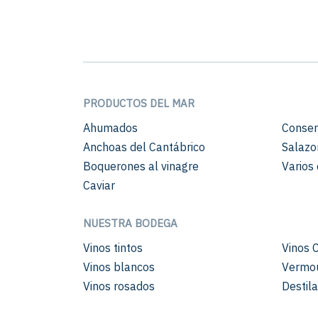
PRODUCTOS DEL MAR
Ahumados
Conser
Anchoas del Cantábrico
Salazo
Boquerones al vinagre
Varios 
Caviar
NUESTRA BODEGA
Vinos tintos
Vinos 
Vinos blancos
Vermo
Vinos rosados
Destil