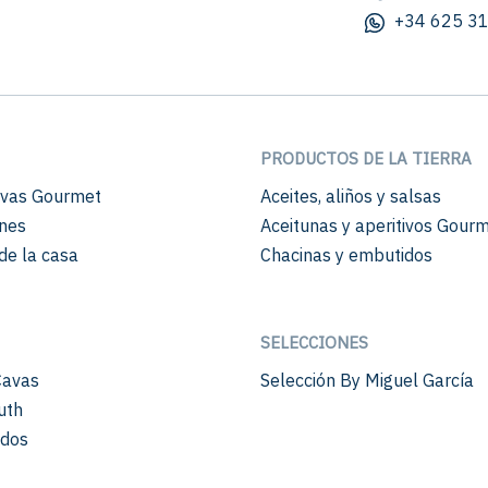
+34 625 31
PRODUCTOS DE LA TIERRA
vas Gourmet
Aceites, aliños y salsas
nes
Aceitunas y aperitivos Gour
de la casa
Chacinas y embutidos
SELECCIONES
Cavas
Selección By Miguel García
uth
ados