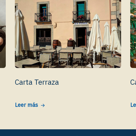
Carta Terraza
C
Leer más
Le