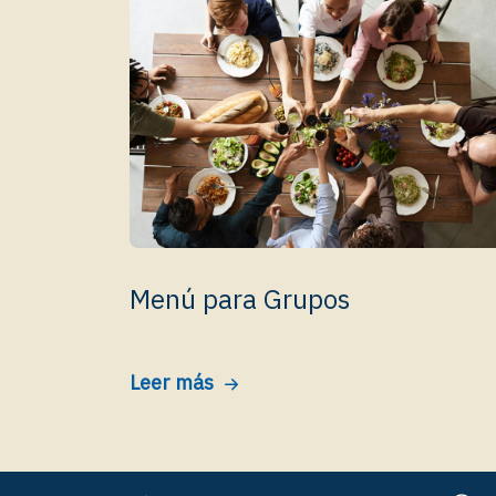
Menú para Grupos
Leer más