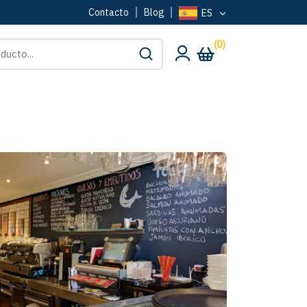
Contacto
Blog
ES
(0)