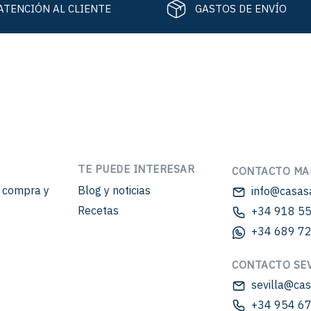
ATENCIÓN AL CLIENTE
GASTOS DE ENVÍO
TE PUEDE INTERESAR
CONTACTO MA
e compra y
Blog y noticias
info@casas
Recetas
+34 918 55
+34 689 72
CONTACTO SEV
sevilla@ca
+34 954 67