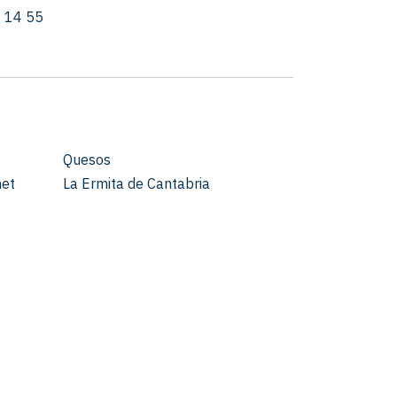
 14 55
Quesos
met
La Ermita de Cantabria