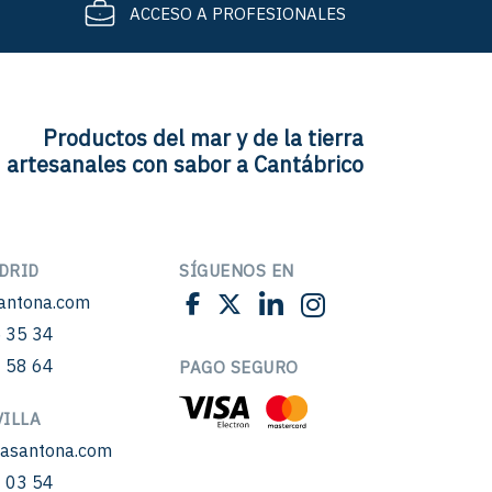
ACCESO A PROFESIONALES
Productos del mar y de la tierra
artesanales con sabor a Cantábrico
DRID
SÍGUENOS EN
antona.com
 35 34
 58 64
PAGO SEGURO
ILLA
sasantona.com
 03 54