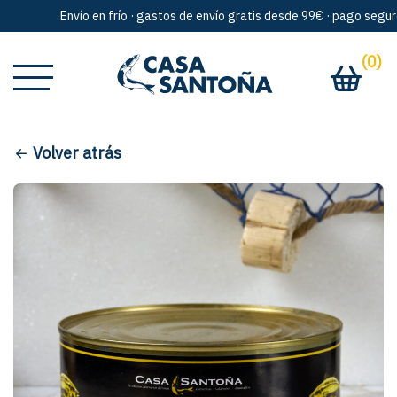
Envío en frío · gastos de envío gratis desde 99€ · pago seguro 
(0)
Volver atrás