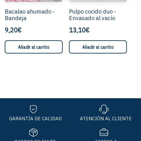
Bacalao ahumado -
Pulpo cocido duo -
Bandeja
Envasado al vacío
9,20€
13,10€
Añadir al carrito
Añadir al carrito
GARANTÍA DE CALIDAD
ATENCIÓN AL CLIENTE