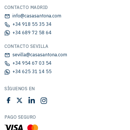
CONTACTO MADRID
info@casasantona.com
+34 918 55 35 34
+34 689 72 58 64
CONTACTO SEVILLA
sevilla@casasantona.com
+34 954 67 03 54
+34 625 31 14 55
SÍGUENOS EN
PAGO SEGURO