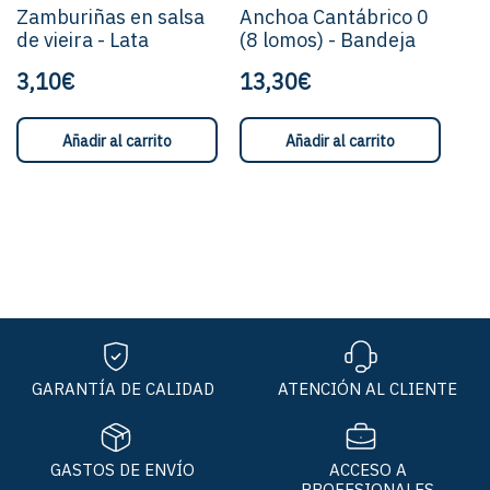
Zamburiñas en salsa
Anchoa Cantábrico 0
de vieira - Lata
(8 lomos) - Bandeja
3,10€
13,30€
Añadir al carrito
Añadir al carrito
GARANTÍA DE CALIDAD
ATENCIÓN AL CLIENTE
GASTOS DE ENVÍO
ACCESO A
PROFESIONALES