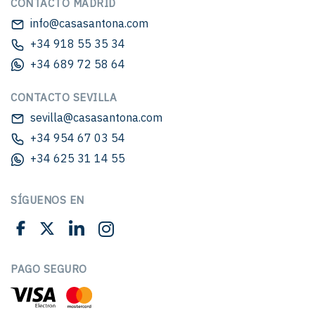
CONTACTO MADRID
info@casasantona.com
+34 918 55 35 34
+34 689 72 58 64
CONTACTO SEVILLA
sevilla@casasantona.com
+34 954 67 03 54
+34 625 31 14 55
SÍGUENOS EN
PAGO SEGURO