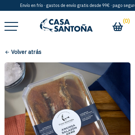
Envío en frío · gastos de envío gratis desde 99€ · pago seguro ·
(0)
Volver atrás