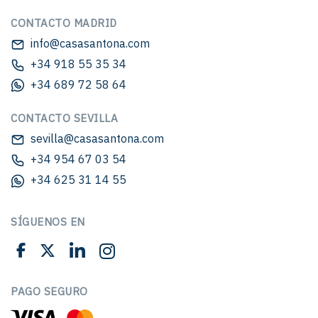
CONTACTO MADRID
info@casasantona.com
+34 918 55 35 34
+34 689 72 58 64
CONTACTO SEVILLA
sevilla@casasantona.com
+34 954 67 03 54
+34 625 31 14 55
SÍGUENOS EN
PAGO SEGURO