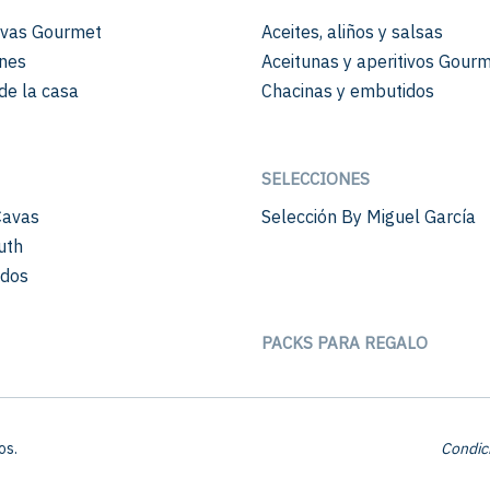
vas Gourmet
Aceites, aliños y salsas
nes
Aceitunas y aperitivos Gour
de la casa
Chacinas y embutidos
SELECCIONES
Cavas
Selección By Miguel García
uth
ados
PACKS PARA REGALO
os.
Condic