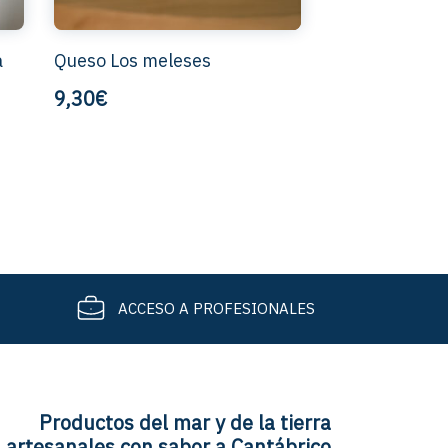
a
Queso Los meleses
9,30€
ACCESO A PROFESIONALES
Productos del mar y de la tierra
artesanales con sabor a Cantábrico