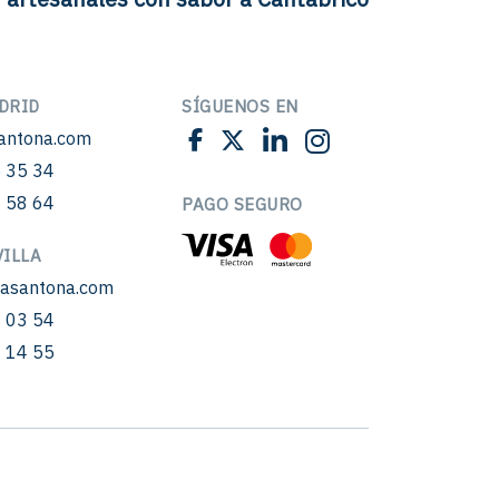
DRID
SÍGUENOS EN
antona.com
 35 34
 58 64
PAGO SEGURO
ILLA
sasantona.com
 03 54
 14 55