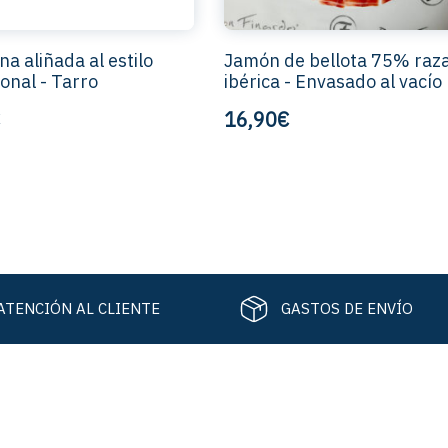
na aliñada al estilo
Jamón de bellota 75% raz
ional - Tarro
ibérica - Envasado al vacío
16,90€
ATENCIÓN AL CLIENTE
GASTOS DE ENVÍO