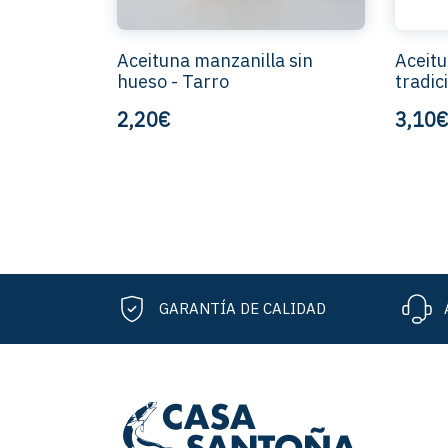
Aceituna manzanilla sin
Aceitu
hueso - Tarro
tradic
2,20€
3,10€
GARANTÍA DE CALIDAD