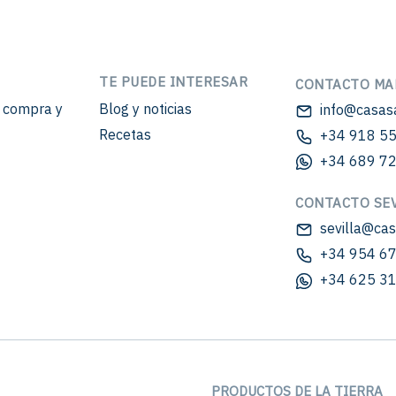
TE PUEDE INTERESAR
CONTACTO MA
e compra y
Blog y noticias
info@casas
Recetas
+34 918 55
+34 689 72
CONTACTO SEV
sevilla@ca
+34 954 67
+34 625 31
PRODUCTOS DE LA TIERRA