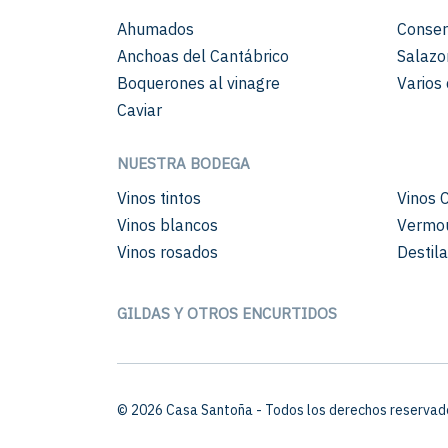
Ahumados
Conser
Anchoas del Cantábrico
Salazo
Boquerones al vinagre
Varios 
Caviar
NUESTRA BODEGA
Vinos tintos
Vinos 
Vinos blancos
Vermo
Vinos rosados
Destil
GILDAS Y OTROS ENCURTIDOS
© 2026 Casa Santoña - Todos los derechos reservad