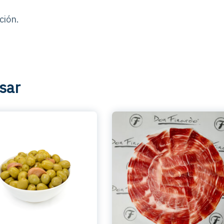
ción.
sar