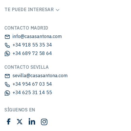
TE PUEDE INTERESAR
CONTACTO MADRID
info@casasantona.com
+34 918 55 35 34
+34 689 72 58 64
CONTACTO SEVILLA
sevilla@casasantona.com
+34 954 67 03 54
+34 625 31 14 55
SÍGUENOS EN