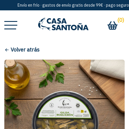
Envío en frío · gastos de envío gratis desde 99€ · pago seguro · 
(0)
Volver atrás