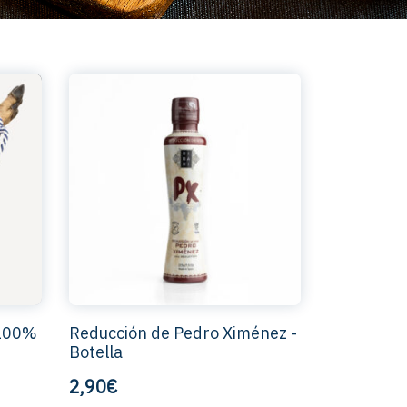
 100%
Reducción de Pedro Ximénez -
Botella
2,90€