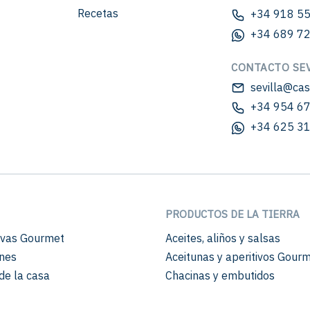
Recetas
+34 918 55
+34 689 72
CONTACTO SEV
sevilla@ca
+34 954 67
+34 625 31
PRODUCTOS DE LA TIERRA
vas Gourmet
Aceites, aliños y salsas
nes
Aceitunas y aperitivos Gour
de la casa
Chacinas y embutidos