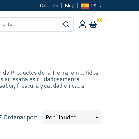
Contacto
Blog
ES
(0)
n de Productos de la Tierra: embutidos,
ias artesanales cuidadosamente
sabor, frescura y calidad en cada
Ordenar por
: