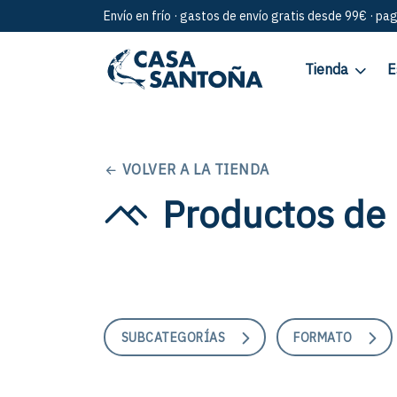
Envío en frío · gastos de envío gratis desde 99€ · pa
Tienda
E
VOLVER A LA TIENDA
Productos de 
SUBCATEGORÍAS
FORMATO