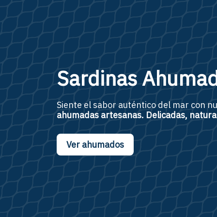
Sardinas Ahuma
Siente el sabor auténtico del mar con n
ahumadas artesanas
. Delicadas, natur
Ver ahumados