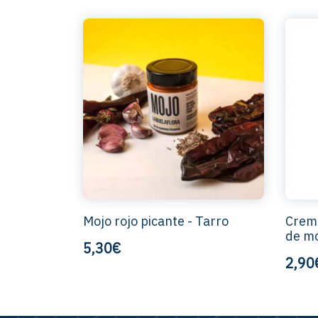
Mojo rojo picante - Tarro
Crema
de mó
5,30€
2,90