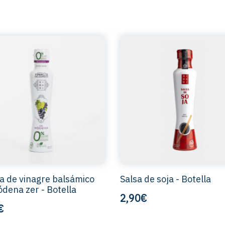
 de vinagre balsámico
Salsa de soja - Botella
dena zer - Botella
2,90€
€