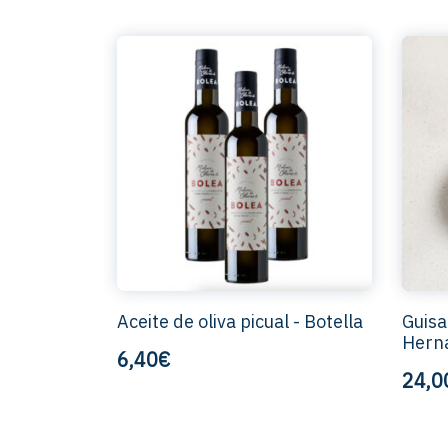
Aceite de oliva picual - Botella
Guisa
Herna
6,40€
24,0