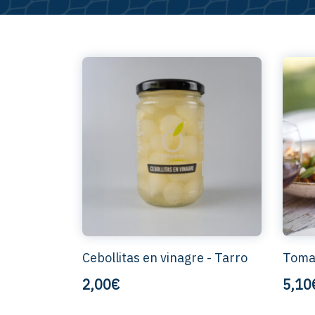
Cebollitas en vinagre - Tarro
Tomat
2,00€
5,10