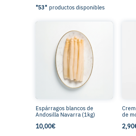
"53"
productos disponibles
Espárragos blancos de
Crema
Andosilla Navarra (1kg)
de mó
10,00€
2,90