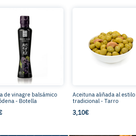
 de vinagre balsámico
Aceituna aliñada al estilo
dena - Botella
tradicional - Tarro
€
3,10€