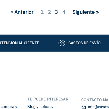
« Anterior
1
2
3
4
Siguiente »
ATENCIÓN AL CLIENTE
GASTOS DE ENVÍO
TE PUEDE INTERESAR
CONTACTO MA
e compra y
Blog y noticias
info@casas