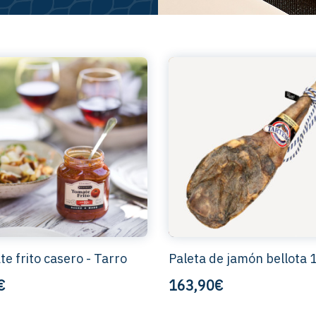
e frito casero - Tarro
Paleta de jamón bellota
€
163,90€