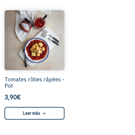
Tomates rôties râpées -
Pot
3,90€
Leer más