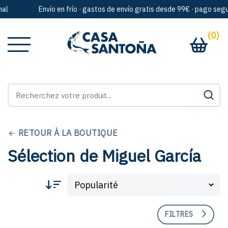
Envío en frío · gastos de envío gratis desde 99€ · pago seguro
(0)
RETOUR À LA BOUTIQUE
Sélection de Miguel García
FILTRES